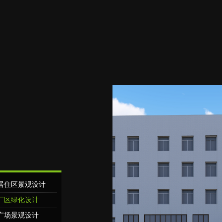
居住区景观设计
厂区绿化设计
广场景观设计