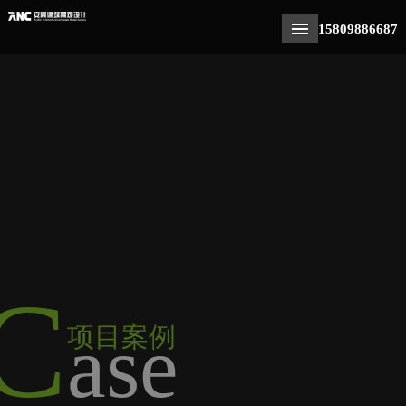
15809886687
C
ase
项目案例