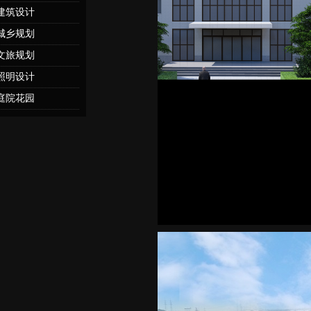
建筑设计
城乡规划
文旅规划
照明设计
庭院花园